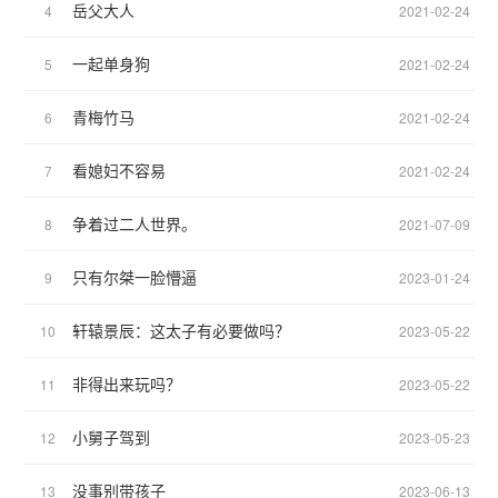
岳父大人
4
2021-02-24
一起单身狗
5
2021-02-24
青梅竹马
6
2021-02-24
看媳妇不容易
7
2021-02-24
争着过二人世界。
8
2021-07-09
只有尔桀一脸懵逼
9
2023-01-24
轩辕景辰：这太子有必要做吗？
10
2023-05-22
非得出来玩吗？
11
2023-05-22
小舅子驾到
12
2023-05-23
没事别带孩子
13
2023-06-13