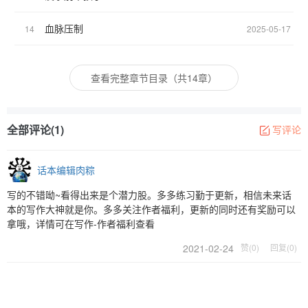
血脉压制
14
2025-05-17
查看完整章节目录（共14章）
全部评论(1)
写评论
话本编辑肉粽
写的不错呦~看得出来是个潜力股。多多练习勤于更新，相信未来话
本的写作大神就是你。多多关注作者福利，更新的同时还有奖励可以
拿哦，详情可在写作-作者福利查看
2021-02-24
赞(0)
回复(0)