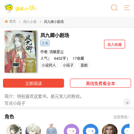
首页
同人小说
凤九卿小剧场
凤九卿小剧场
连载
加入收藏
作者:
流觞星尘
人气 |
6452字 |
17
收藏
小说同人
小段子
喜剧
立即阅读
离线免费看全本
简介：特别喜欢这套书，是元宝儿的粉丝。
写点小段子
会私设一些人物，比如贺连城和灵儿的孩子 ，端木辰和白若璃的孩
角色
子……
全部角色
会稍微写写轩辕尔桀和洛千凰他们这一代的下一代人的故事