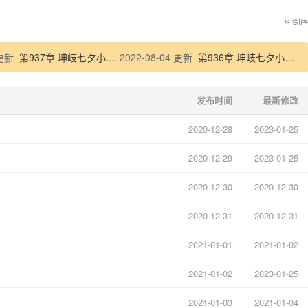
倒
 更新
第937章 坤岐七夕小剧场（中）
2022-08-04 更新
第936章 坤岐七夕小剧场（上）
发布时间
最新修改
2020-12-28
2023-01-25
2020-12-29
2023-01-25
2020-12-30
2020-12-30
2020-12-31
2020-12-31
2021-01-01
2021-01-02
2021-01-02
2023-01-25
2021-01-03
2021-01-04