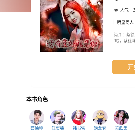
人气
明星同人
简介：蔡徐
“喂，蔡徐
“这个玩笑
“老娘没跟
”哦”
“急死我了
开
“哦”
“蔡！徐！坤
蔡徐坤凄美
“我韩书雪
“爱？连我
本书角色
“我韩书雪
韩书雪霸道
蔡徐坤
江奕铭
韩书雪
跑龙套
苏欣柔