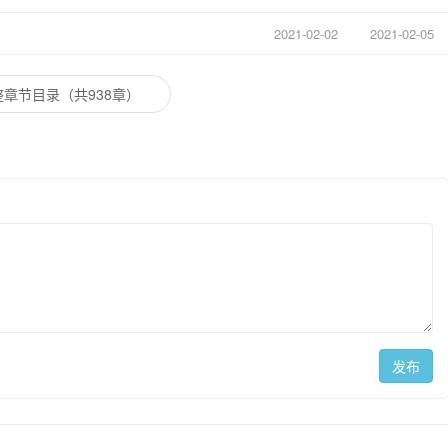
2021-02-02
2021-02-05
章节目录（共938章）
发布