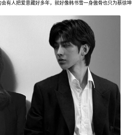
的会有人把爱意藏好多年，就好像韩书雪一身傲骨也只为蔡徐坤