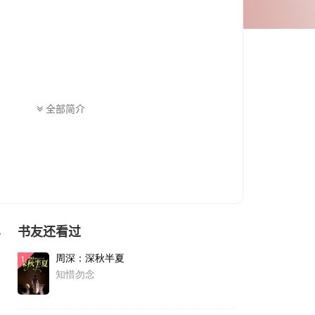
全部简介
书友还看过
色
周深：深秋半夏
1
知惜勿念