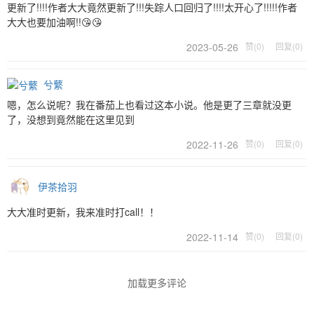
更新了!!!!作者大大竟然更新了!!!失踪人口回归了!!!!太开心了!!!!!作者
大大也要加油啊!!😘😘
2023-05-26
赞(0)
回复(0)
兮蘩
嗯，怎么说呢？我在番茄上也看过这本小说。他是更了三章就没更
了，没想到竟然能在这里见到
2022-11-26
赞(0)
回复(0)
伊茶拾羽
大大准时更新，我来准时打call！！
2022-11-14
赞(0)
回复(0)
加载更多评论