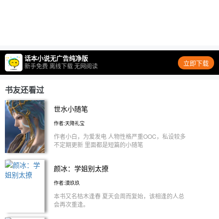
话本小说无广告纯净版
立即下载
新手免费 离线下载 无网阅读
书友还看过
世水小随笔
作者:天降礼宝
作者小白，为爱发电 人物性格严重OOC，私设较多
不定期更新 里面都是短篇的小随笔
颜冰：学姐别太撩
作者:漠玖玖
本书又名枯木逢春 夏天会周而复始，该相逢的人总
会再次重逢。