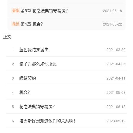
第5章 花之法典镇守精灵？
2021-06-18
最新
第4章 机会？
2021-05-22
最新
正文
蓝色曼陀罗诞生
1
2021-03-30
骗子？那么如你所愿
2
2021-04-06
缔结契约
3
2021-04-11
机会？
4
2021-05-08
花之法典镇守精灵？
5
2021-06-18
塔巴斯好想知道他们的关系啊！
6
2023-05-12