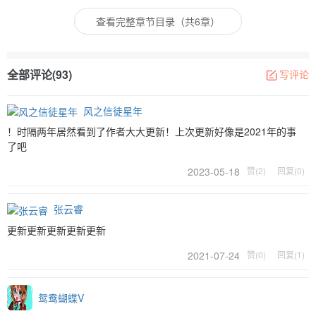
查看完整章节目录（共6章）
全部评论(93)
写评论
风之信徒星年
！时隔两年居然看到了作者大大更新！上次更新好像是2021年的事
了吧
2023-05-18
赞(2)
回复(0)
张云睿
更新更新更新更新更新
2021-07-24
赞(0)
回复(1)
鸳鸯蝴蝶V