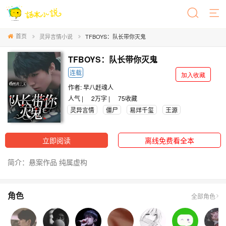
首页
灵异言情小说
TFBOYS：队长带你灭鬼
TFBOYS：队长带你灭鬼
连载
加入收藏
作者:
早八赶魂人
人气 |
2万字 |
75
收藏
灵异言情
僵尸
易烊千玺
王源
立即阅读
离线免费看全本
简介：悬案作品 纯属虚构
角色
全部角色