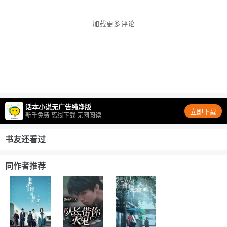
加载更多评论
话本小说无广告纯净版
立即下载
新手免费 离线下载 无网阅读
书友还看过
同作者推荐