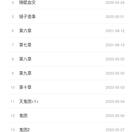
隔壁血灾
4
2020-04-24
镜子诡事
5
2020-05-01
第六章
6
2021-08-12
第七章
7
2021-08-13
第八章
8
2023-05-02
第九章
9
2023-05-02
第十章
10
2023-05-03
灭鬼团<1>
11
2023-05-04
鬼团
12
2023-05-06
鬼团2
13
2023-05-07