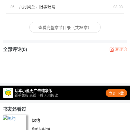
六月风至，旧事归晴
26
08-03
查看完整章节目录（共26章）
全部评论(0)
写评论
话本小说无广告纯净版
立即下载
新手免费 离线下载 无网阅读
书友还看过
烬约
作者:执笔小编