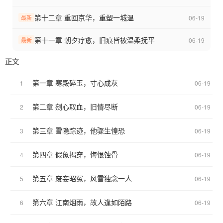
第十二章 重回京华，重塑一城温
06-19
最新
第十一章 朝夕疗愈，旧痕皆被温柔抚平
06-19
最新
正文
第一章 寒殿碎玉，寸心成灰
1
06-19
第二章 剜心取血，旧情尽断
2
06-19
第三章 雪隐踪迹，他骤生惶恐
3
06-19
第四章 假象揭穿，悔恨蚀骨
4
06-19
第五章 废妾昭冤，风雪独念一人
5
06-19
第六章 江南烟雨，故人逢如陌路
6
06-19