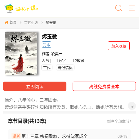
首页
古代小说
烬玉微
烬玉微
完本
加入收藏
作者:
凌奕一
人气 |
1万字 |
12
收藏
古代
爱恨情仇
立即阅读
离线免费看全本
简介：八年倾心，三年囚妻。
萧烬渊亲手碾碎沈知微所有爱意，取她心头血，断她所有念想。
待到女子身死离去，他才坠入无尽悔恨，千里寻妻，万般皆迟。
章节目录(共13章)
碎玉烬心，情深难悔，这一场追妻之路，万般皆苦，只余她一人可
倒序
全部章节
渡。
第十三章 宗祠致歉，求得沈家成全
06-19
最新