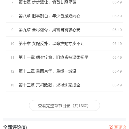
第七章 步步退让，俯首甘愿卑微
7
06-19
第八章 旧事剖白，年少皆是双向心
8
06-19
第九章 舍尽傲骨，风雪自罚求心安
9
06-19
第十章 女配反扑，以命护她寸步不让
10
06-19
第十一章 朝夕疗愈，旧痕皆被温柔抚平
11
06-19
第十二章 重回京华，重塑一城温
12
06-19
第十三章 宗祠致歉，求得沈家成全
13
06-19
查看完整章节目录（共13章）
全部评论(0)
写评论