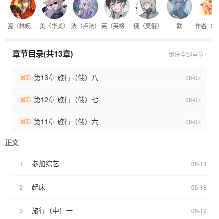
瓷（林婉瓷）
美（华美）
法（卢法）
英（英格兰）
俄（莫俄）
联
章节目录(共13章)
倒序
全部章节
第13章 旅行（俄）八
08-07
最新
第12章 旅行（俄）七
08-07
最新
第11章 旅行（俄）六
08-07
最新
正文
参加综艺
1
06-18
起床
2
06-18
旅行（中）一
3
06-19