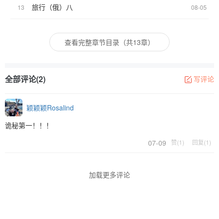
旅行（俄）八
13
08-05
查看完整章节目录（共13章）
全部评论(2)
写评论
颖颖颖Rosalind
诡秘第一！！！
07-09
赞(1)
回复(1)
加载更多评论