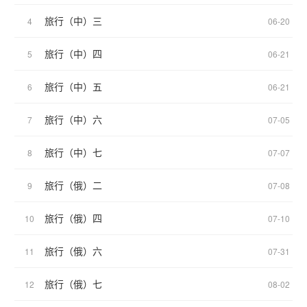
旅行（中）三
4
06-20
旅行（中）四
5
06-21
旅行（中）五
6
06-21
旅行（中）六
7
07-05
旅行（中）七
8
07-07
旅行（俄）二
9
07-08
旅行（俄）四
10
07-10
旅行（俄）六
11
07-31
旅行（俄）七
12
08-02