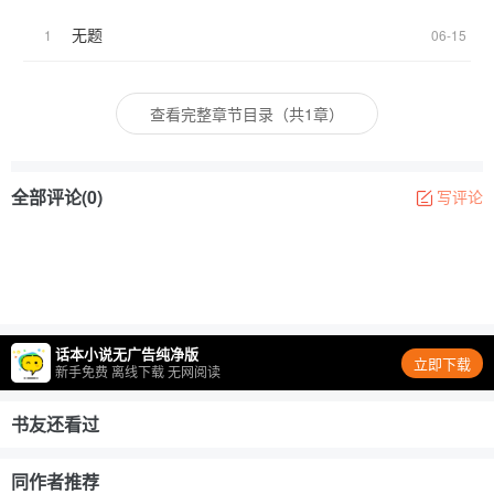
无题
1
06-15
查看完整章节目录（共1章）
全部评论(0)
写评论
话本小说无广告纯净版
立即下载
新手免费 离线下载 无网阅读
书友还看过
同作者推荐