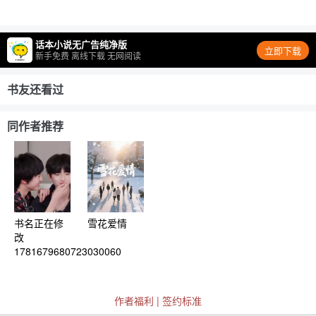
话本小说无广告纯净版
立即下载
新手免费 离线下载 无网阅读
书友还看过
同作者推荐
书名正在修
雪花爱情
改
1781679680723030060
作者福利
|
签约标准