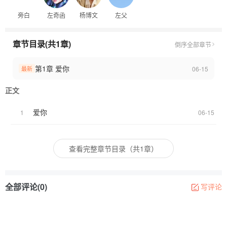
旁白
左奇函
杨博文
左父
章节目录(共1章)
倒序
全部章节
第1章 爱你
06-15
最新
正文
爱你
1
06-15
查看完整章节目录（共1章）
全部评论(0)
写评论