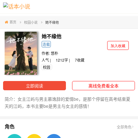
首页
校园小说
她不缘他
她不缘他
连载
加入收藏
作者:
悠朴
人气 |
1212字 |
7
收藏
校园
立即阅读
离线免费看全本
简介：女主江屿与男主慕逸辞的爱情be，是那个停留在高考结束夏
天的江屿，本书主要be是男主与女主的感情！
角色
全部角色