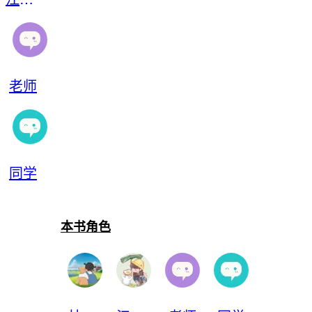
老师
同学
本书角色