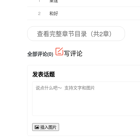
2
和好
查看完整章节目录（共2章）
写评论
全部评论(0)
发表话题
插入图片