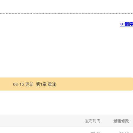
倒
06-15 更新
第1章 重逢
发布时间
最新修改