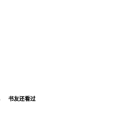
书友还看过
色