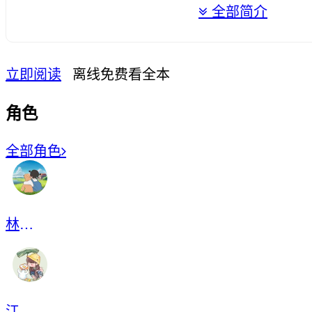
全部简介
立即阅读
离线免费看全本
角色
全部角色
林穗安
江清云