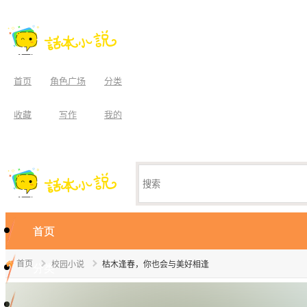
首页
角色广场
分类
收藏
写作
我的
首页
首页
校园小说
枯木逢春，你也会与美好相逢
分类
角色广场