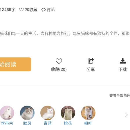
2469字
20
收藏
评论
猫咪们每一天的生活，去各种地方旅行，每只猫咪都有独特的个性，都很
始阅读
收藏(20)
分享
下载
查看全部角
>
丝带白
踏风
青蓝
桃花
枫叶