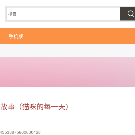
手机版
小故事（猫咪的每一天）
3538875660630428