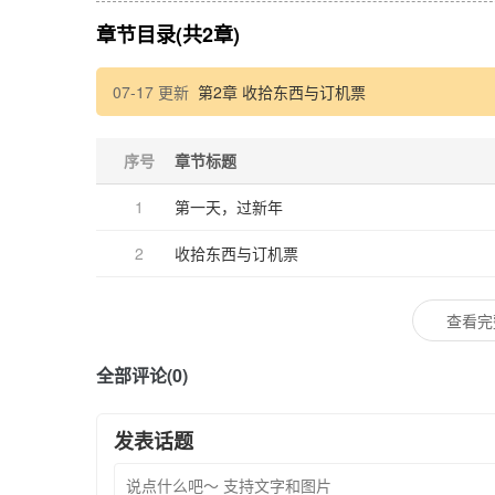
章节目录(共2章)
07-17 更新
第2章 收拾东西与订机票
序号
章节标题
1
第一天，过新年
2
收拾东西与订机票
查看完
全部评论(0)
发表话题