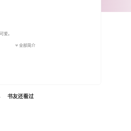
可爱。
全部简介
书友还看过
色