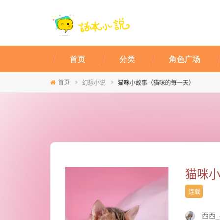
首页
分类
角色广场
首页
幻想小说
猫咪小故事（猫咪的每一天）
猫咪
连载
西西_4