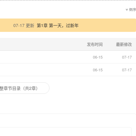
倒
07-17 更新
第1章 第一天，过新年
发布时间
最新修改
06-15
07-17
06-15
07-17
整章节目录（共2章）