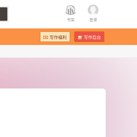
书架
登录
写作福利
写作后台