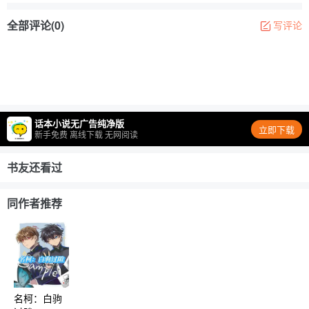
全部评论(0)
写评论
话本小说无广告纯净版
立即下载
新手免费 离线下载 无网阅读
书友还看过
同作者推荐
名柯：白驹