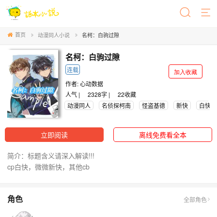
首页
动漫同人小说
名柯：白驹过隙
名柯：白驹过隙
连载
加入收藏
作者:
心动数据
人气 |
2328字 |
22
收藏
动漫同人
名侦探柯南
怪盗基德
新快
白快C
立即阅读
离线免费看全本
简介：标题含义请深入解读!!!
cp白快，微微新快，其他cb
角色
全部角色