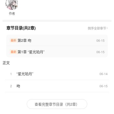
作者
章节目录(共2章)
倒序
全部章节
第2章 吻
06-15
最新
第1章 “星光珀月”
06-15
最新
正文
“星光珀月”
1
06-14
吻
2
06-15
查看完整章节目录（共2章）