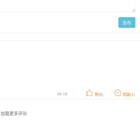
发布
06-18
赞(0)
回复(1)
加载更多评论