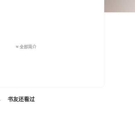
全部简介
书友还看过
色