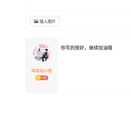
插入图片
你写的很好，继续加油哦
咩奕铭小奇