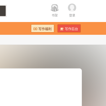
书架
登录
写作福利
写作后台