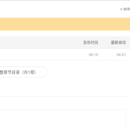
倒
发布时间
最新修改
06-15
06-21
整章节目录（共1章）