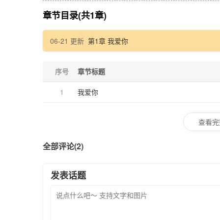
章节目录(共1章)
06-21 更新
第1章 我爱你
序号
章节标题
1
我爱你
查看完
全部评论(2)
发表话题