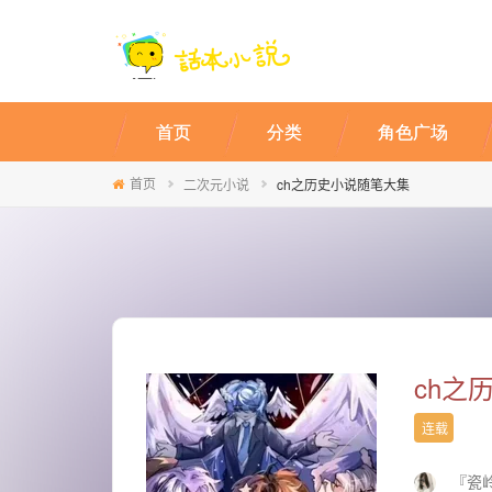
首页
分类
角色广场
首页
二次元小说
ch之历史小说随笔大集
ch之
连载
『瓷岭