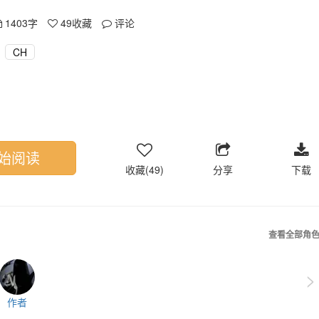
1403字
49
收藏
评论
CH
始阅读
收藏(49)
分享
下载
查看全部角
>
作者