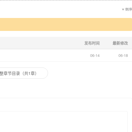
倒
发布时间
最新修改
06-14
06-18
整章节目录（共1章）