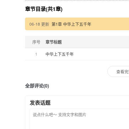
章节目录(共1章)
06-18 更新
第1章 中华上下五千年
序号
章节标题
1
中华上下五千年
查看完
全部评论(0)
发表话题