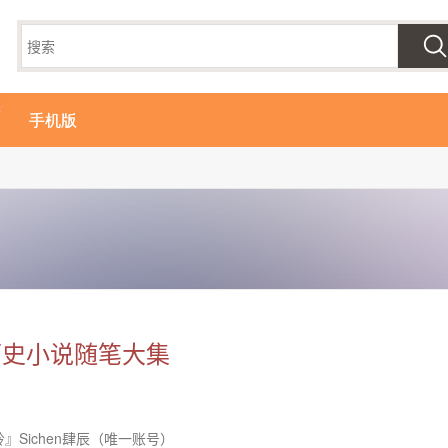
手机版
历史小说随笔大集
』Sichen肆辰（唯一账号）