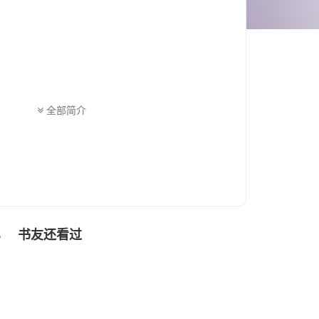
全部简介
书友还看过
色