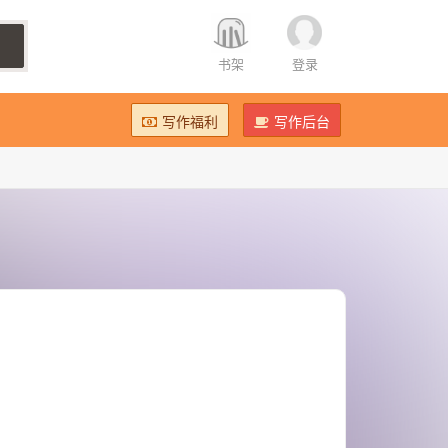
书架
登录
写作福利
写作后台