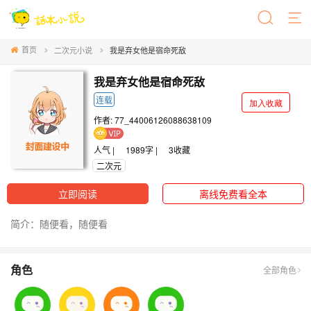
首页
二次元小说
我是弃女他是宿命死敌
我是弃女他是宿命死敌
连载
加入收藏
作者:
77_44006126088638109
人气 |
1989字 |
3
收藏
二次元
立即阅读
离线免费看全本
简介：随便看，随便看
角色
全部角色