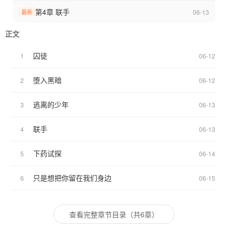
第4章 联手
06-13
最新
正文
囚徒
1
06-12
堕入黑暗
2
06-12
逃离的少年
3
06-13
联手
4
06-13
下药试探
5
06-14
只是想把你留在我们身边
6
06-15
查看完整章节目录（共6章）