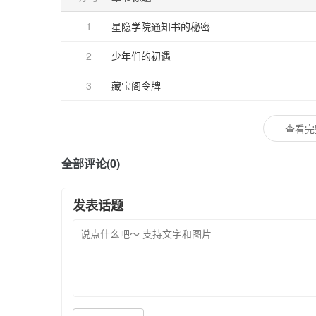
1
星隐学院通知书的秘密
2
少年们的初遇
3
藏宝阁令牌
查看完
全部评论(0)
发表话题