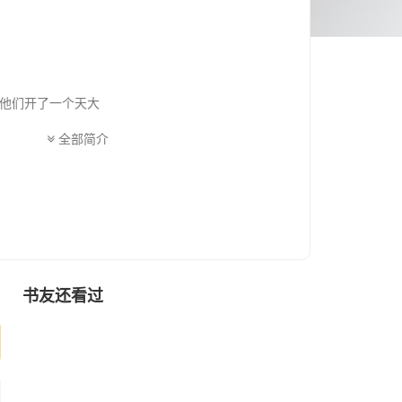
他们开了一个天大
全部简介
书友还看过
序