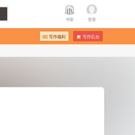
书架
登录
写作福利
写作后台