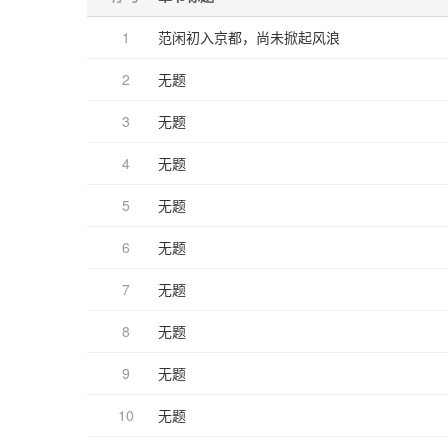
1
范闲初入京都，尚未掀起风浪
2
无题
3
无题
4
无题
5
无题
6
无题
7
无题
8
无题
9
无题
10
无题