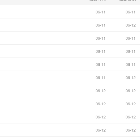
06-11
06-11
06-11
06-12
06-11
06-11
06-11
06-11
06-11
06-11
06-11
06-12
06-12
06-12
06-12
06-12
06-12
06-12
06-12
06-12