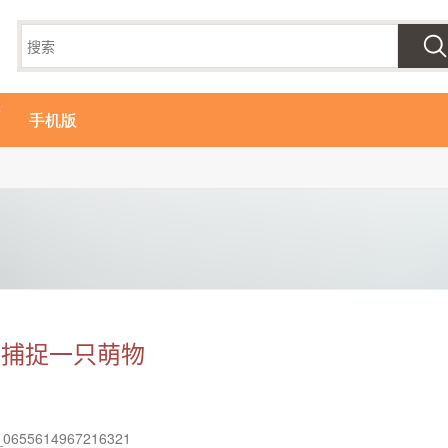
手机版
泽捕捉一只萌物
0655614967216321