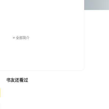
全部简介
书友还看过
序