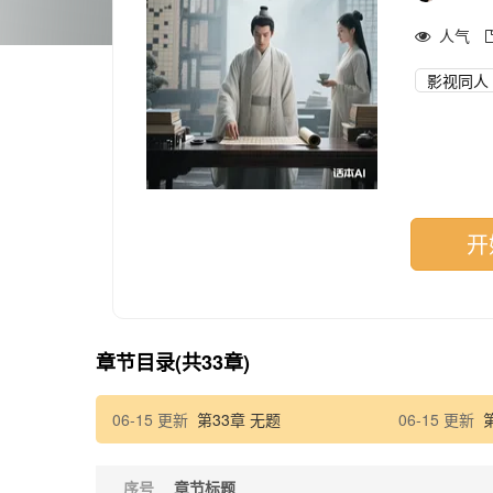
人气
影视同人
开
章节目录(共33章)
06-15 更新
第33章 无题
06-15 更新
序号
章节标题