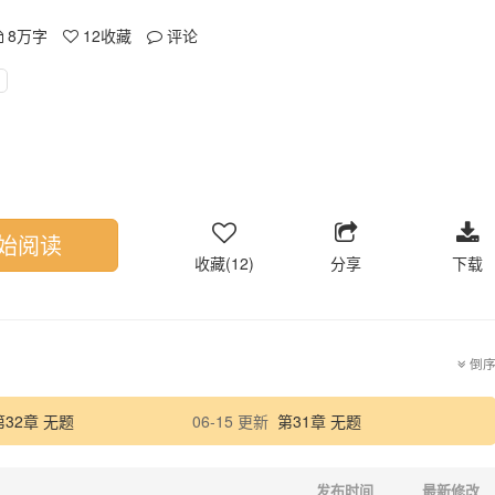
8万字
12
收藏
评论
始阅读
收藏(12)
分享
下载
倒
第32章 无题
06-15 更新
第31章 无题
发布时间
最新修改