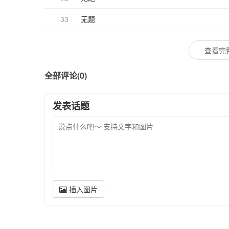
33
无题
查看完
全部评论(0)
发表话题
插入图片