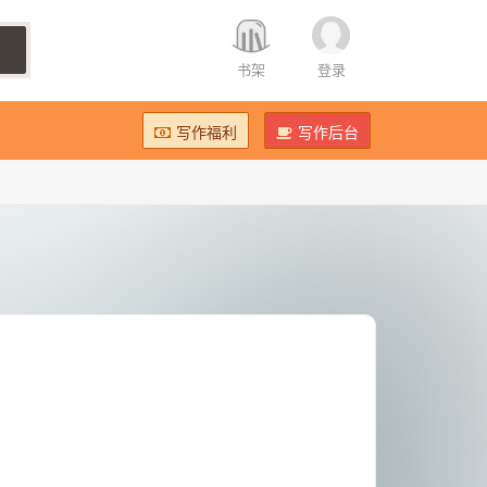
书架
登录
写作福利
写作后台