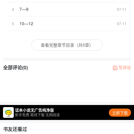
7—9
4
07-11
10—12
5
07-11
查看完整章节目录（共5章）
全部评论(0)
写评论
话本小说无广告纯净版
立即下载
新手免费 离线下载 无网阅读
书友还看过