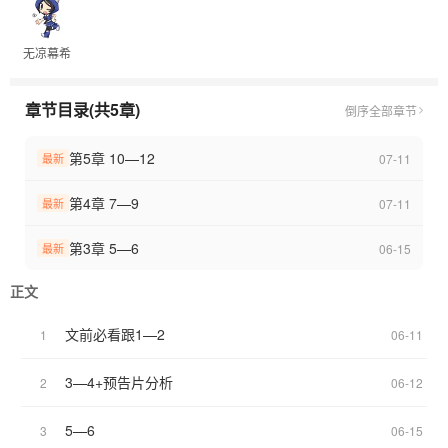
无凉幕希
章节目录(共5章)
倒序
全部章节
第5章 10—12
07-11
最新
第4章 7—9
07-11
最新
第3章 5—6
06-15
最新
正文
文前必看跟1—2
1
06-11
3—4+预告片分析
2
06-12
5—6
3
06-15