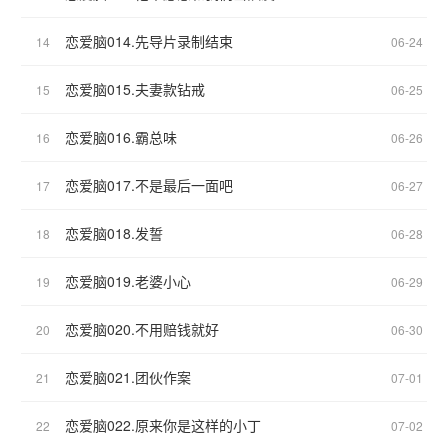
恋爱脑014.先导片录制结束
14
06-24
恋爱脑015.夫妻款钻戒
15
06-25
恋爱脑016.霸总味
16
06-26
恋爱脑017.不是最后一面吧
17
06-27
恋爱脑018.发誓
18
06-28
恋爱脑019.老婆小心
19
06-29
恋爱脑020.不用赔钱就好
20
06-30
恋爱脑021.团伙作案
21
07-01
恋爱脑022.原来你是这样的小丁
22
07-02