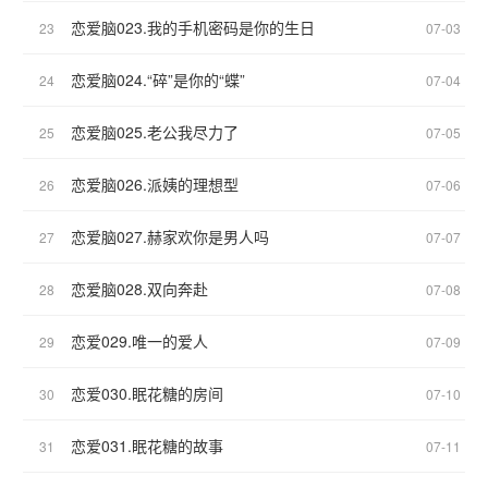
恋爱脑023.我的手机密码是你的生日
23
07-03
恋爱脑024.“碎”是你的“蝶”
24
07-04
恋爱脑025.老公我尽力了
25
07-05
恋爱脑026.派姨的理想型
26
07-06
恋爱脑027.赫家欢你是男人吗
27
07-07
恋爱脑028.双向奔赴
28
07-08
恋爱029.唯一的爱人
29
07-09
恋爱030.眠花糖的房间
30
07-10
恋爱031.眠花糖的故事
31
07-11