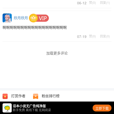
06-12
赞(0)
回复(1)
欣月欣月
啊啊啊啊啊啊啊啊啊啊啊啊啊啊啊啊啊啊
07-19
赞(0)
回复(0)
加载更多评论
打赏作者
粉丝排行榜
话本小说无广告纯净版
立即下载
新手免费 离线下载 无网阅读