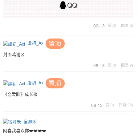
06-13
赞(0)
回复(0)
虞初_Axi
封面鸣谢区
06-13
赞(0)
回复(9)
虞初_Axi
《恋爱脑》成长楼
06-13
赞(0)
回复(26)
宿卿禾
阿喜我喜欢你❤️❤️❤️❤️