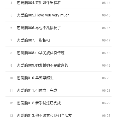
恋爱脑004.来姐姐怀里躲着
4
06-14
恋爱脑005.I love you very much
5
06-15
恋爱脑006.再也不乱接梗了
6
06-16
恋爱脑007.十指相扣
7
06-17
恋爱脑008.中华民族优良传统
8
06-18
恋爱脑009.她发誓她不是故意的
9
06-19
恋爱脑010.早死早超生
10
06-20
恋爱脑011.引体向上完成
11
06-21
恋爱脑012.新手试炼已完成
12
06-22
恋爱脑013.他不愿意和我们当队友
13
06-23