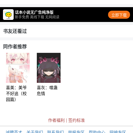
话本小说无广告纯净版
立即下载
新手免费 离线下载 无网阅读
书友还看过
同作者推荐
喜美：美爷
喜灰：噬蛊
不好追（校
危情
园篇）
作者福利
|
签约标准
诚聘英才
关于我们
联系我们
举报专区
帮助中心
网编专区