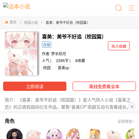
首页
校园小说
喜美：美爷不好追（校园篇）
喜美：美爷不好追（校园篇）
连载
加入收藏
作者:
梦水欣月
人气 |
2395字 |
8
收藏
校园
喜美cp
立即阅读
离线免费看全本
简介：《喜美：美爷不好追（校园篇）》是人气同人小说《喜美之
恋》的正统校园向衍生作品，聚焦“喜美CP”高甜互动与青春成长。
故事始于转校生美欣月闯入喜浩沉的世界——他冷静疏离、成绩顶
角色
尖，是全校公认的“美爷”，而她活泼倔强、不按常理出牌，偏偏成了
全部角色
唯一敢直呼其名、屡次打破他情绪壁垒的人。从“第一被抢了”的暗流
涌动，到夏末微风里欲言又止的对视，两人在日常琐碎与意外事件