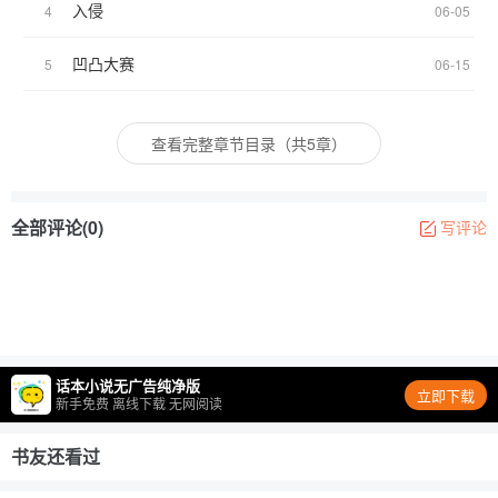
入侵
4
06-05
凹凸大赛
5
06-15
查看完整章节目录（共5章）
全部评论(0)
写评论
话本小说无广告纯净版
立即下载
新手免费 离线下载 无网阅读
书友还看过