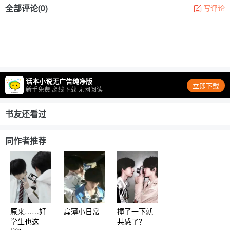
全部评论(0)
写评论
话本小说无广告纯净版
立即下载
新手免费 离线下载 无网阅读
书友还看过
同作者推荐
原来……好
扁薄小日常
撞了一下就
学生也这
共感了？