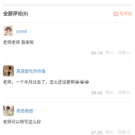
全部评论(5)
写评论
cnmd
老师老师 我来啦
05-19
赞(1)
回复(1)
真源爱吃炸炸鱼
老师，一个半月过去了，怎么还没更啊😭😭😭
08-02
赞(0)
回复(0)
奇思杨想
老师可以呀写这么好
07-20
赞(0)
回复(0)