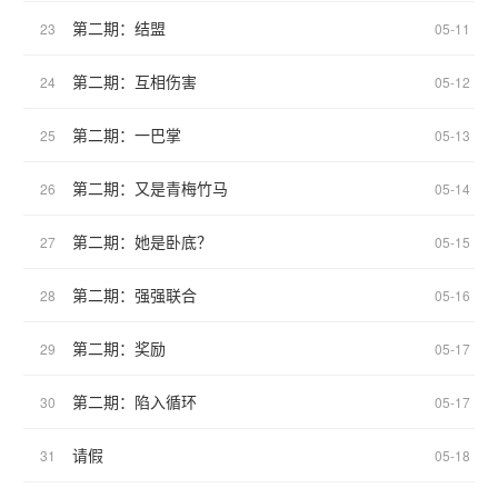
第二期：结盟
23
05-11
第二期：互相伤害
24
05-12
第二期：一巴掌
25
05-13
第二期：又是青梅竹马
26
05-14
第二期：她是卧底？
27
05-15
第二期：强强联合
28
05-16
第二期：奖励
29
05-17
第二期：陷入循环
30
05-17
请假
31
05-18