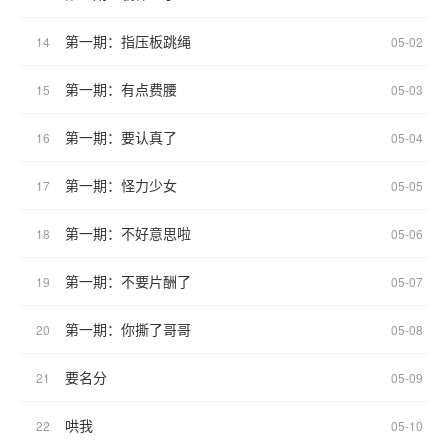
第一期：指压板跳绳
14
05-02
第一期：有点费腰
15
05-03
第一期：要认真了
16
05-04
第一期：怪力少女
17
05-05
第一期：不好意思啦
18
05-06
第一期：不要片酬了
19
05-07
第一期：你撕了哥哥
20
05-08
要名分
21
05-09
哄我
22
05-10