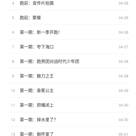
跑前：宣传片拍摄
4
04-26
跑前：聚餐
5
04-26
第一期：新一季开跑！
6
04-26
第一期：夸下海口
7
04-27
第一期：跑男团对战时代少年团
8
04-28
第一期：魅力之王
9
04-28
第一期：香蕉公主
10
04-29
第一期：把嘴闭上
11
04-30
第一期：掉水里了？
12
04-30
第一期：躺怀里了
13
05-01