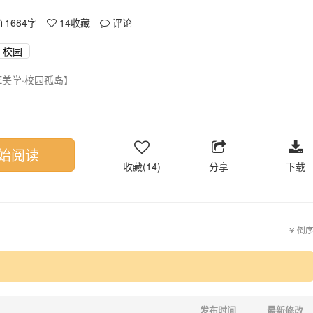
1684字
14
收藏
评论
校园
E美学·校园孤岛】
屿，像一座被时光遗忘的孤岛。
与辱骂，将她困在名为“沉默”的牢笼里。
自坐在座位上，不是发呆，是在听旁人的谈笑——用极致的安静，躲避世
始阅读
，是温和疏离的旁观者。
收藏(14)
分享
下载
他早习惯了一个人独行，眉眼间总藏着“望而不得”的安静。
间垂眸的模样，看见她食堂独座的背影，看见她发完消息又默默收起手机
恰好漂泊到同一片海域的孤岛。
倒
破碎，她懂过他的沉默。
，让两人的距离缩短到两张桌子；也曾有潮涌来，将彼此推回遥远的彼岸
血的争执，没有决绝的告别。
个课间的风里，互相看了一眼，又各自移开视线。
不敢伸手；想停靠，却给不了彼此想要的归宿。
发布时间
最新修改