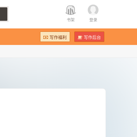
书架
登录
写作福利
写作后台