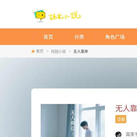
首页
分类
角色广场
首页
校园小说
无人靠岸
无人
连载
霜落