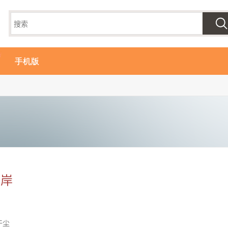
手机版
靠岸
干尘