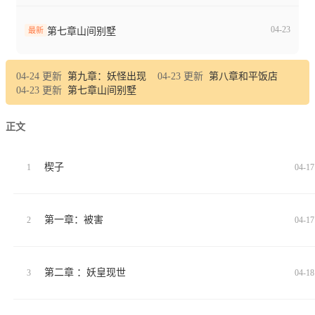
04-23
最新
第七章山间别墅
04-24 更新
第九章：妖怪出现
04-23 更新
第八章和平饭店
04-23 更新
第七章山间别墅
正文
楔子
1
04-17
第一章：被害
2
04-17
第二章 ：妖皇现世
3
04-18