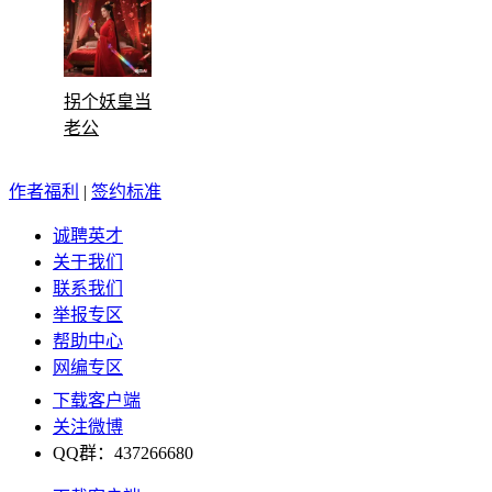
拐个妖皇当
老公
作者福利
|
签约标准
诚聘英才
关于我们
联系我们
举报专区
帮助中心
网编专区
下载客户端
关注微博
QQ群：437266680