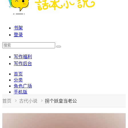
书架
登录
写作福利
写作后台
首页
分类
角色广场
手机版
首页
古代小说
拐个妖皇当老公