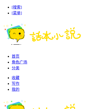
[搜索]
[菜单]
首页
角色广场
分类
收藏
写作
我的