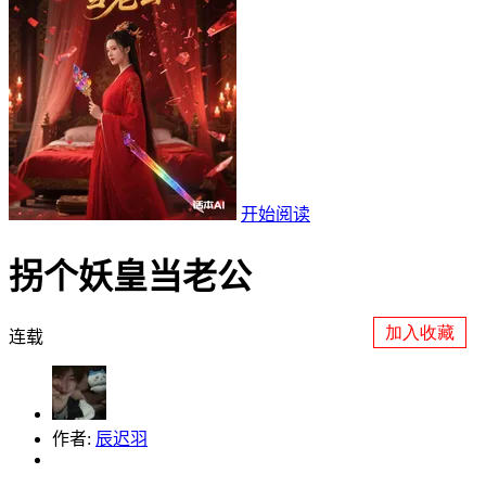
开始阅读
拐个妖皇当老公
加入收藏
连载
作者:
辰迟羽