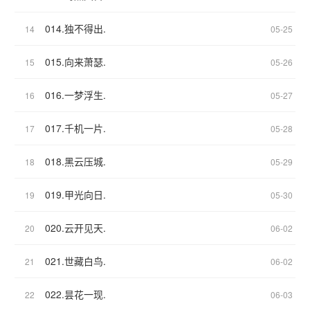
014.独不得出.
14
05-25
015.向来萧瑟.
15
05-26
016.一梦浮生.
16
05-27
017.千机一片.
17
05-28
018.黑云压城.
18
05-29
019.甲光向日.
19
05-30
020.云开见天.
20
06-02
021.世藏白鸟.
21
06-02
022.昙花一现.
22
06-03