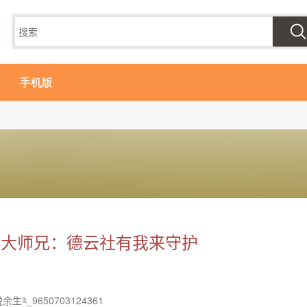
手机版
社大师兄：德云社有我来守护
余生༣_9650703124361