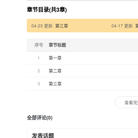
章节目录(共3章)
04-23 更新
第三章
04-17 更新
序号
章节标题
1
第一章
2
第二章
3
第三章
查看完
全部评论(0)
发表话题