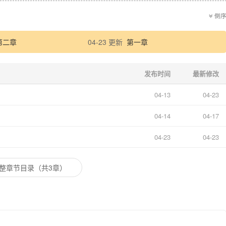
倒
第二章
04-23 更新
第一章
发布时间
最新修改
04-13
04-23
04-14
04-17
04-23
04-23
整章节目录（共3章）