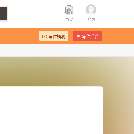
书架
登录
写作福利
写作后台