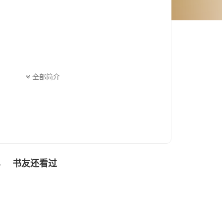
宠他 另一个身份是一
全部简介
书友还看过
色