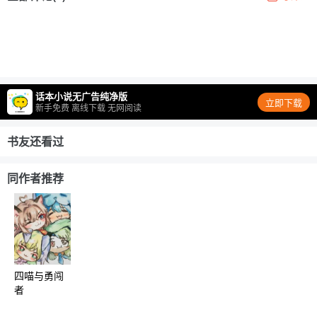
话本小说无广告纯净版
立即下载
新手免费 离线下载 无网阅读
书友还看过
同作者推荐
四喵与勇闯
者