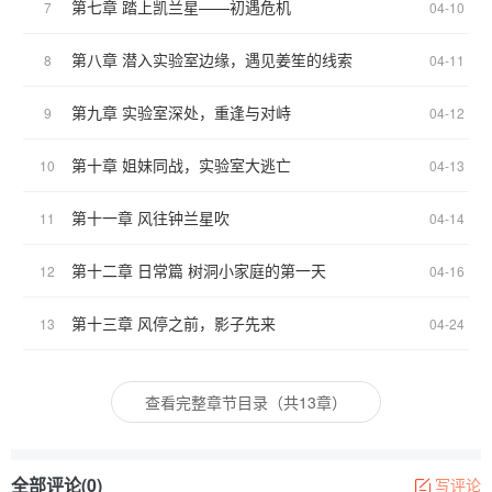
第七章 踏上凯兰星——初遇危机
7
04-10
第八章 潜入实验室边缘，遇见姜笙的线索
8
04-11
第九章 实验室深处，重逢与对峙
9
04-12
第十章 姐妹同战，实验室大逃亡
10
04-13
第十一章 风往钟兰星吹
11
04-14
第十二章 日常篇 树洞小家庭的第一天
12
04-16
第十三章 风停之前，影子先来
13
04-24
查看完整章节目录（共13章）
全部评论(0)
写评论