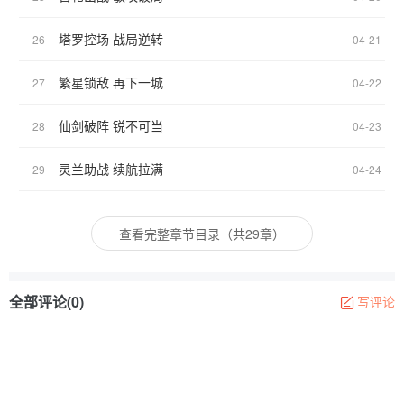
塔罗控场 战局逆转
26
04-21
繁星锁敌 再下一城
27
04-22
仙剑破阵 锐不可当
28
04-23
灵兰助战 续航拉满
29
04-24
查看完整章节目录（共29章）
全部评论(0)
写评论