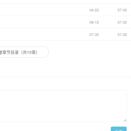
04-22
07-30
06-15
07-30
07-30
07-30
整章节目录（共10章）