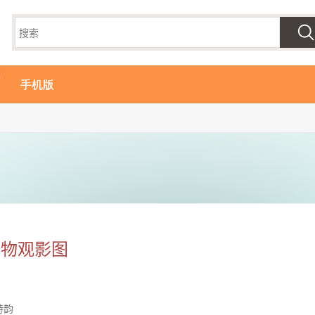
手机版
人物观影图
诗韵