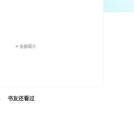
全部简介
书友还看过
色