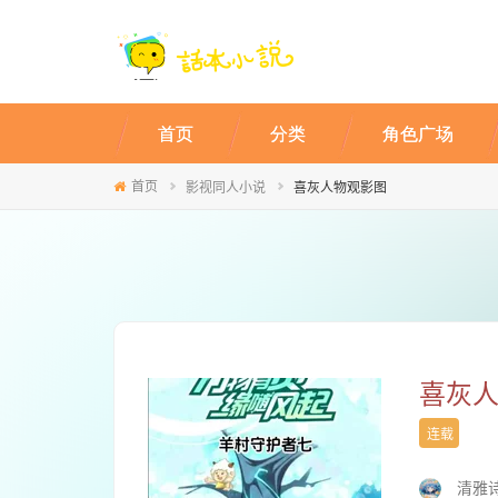
首页
分类
角色广场
首页
影视同人小说
喜灰人物观影图
喜灰
连载
清雅