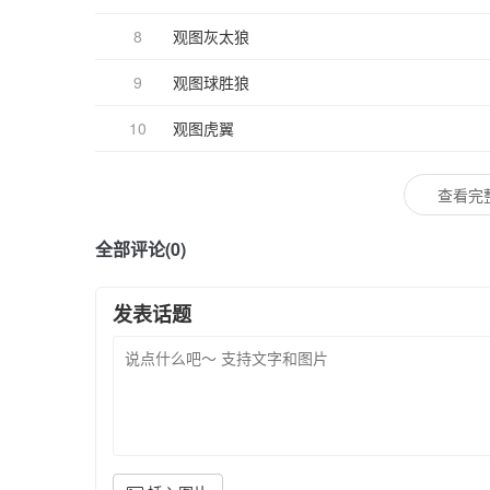
8
观图灰太狼
9
观图球胜狼
10
观图虎翼
查看完
全部评论(0)
发表话题