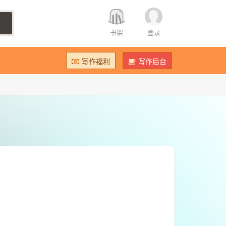
书架
登录
写作福利
写作后台