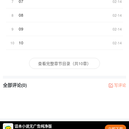
07
7
02-14
08
8
02-14
09
9
02-14
10
10
02-14
查看完整章节目录（共10章）
全部评论(0)
写评论
话本小说无广告纯净版
立即下载