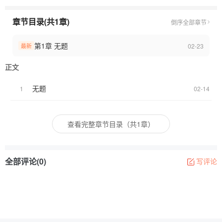
章节目录(共1章)
倒序
全部章节
第1章 无题
02-23
最新
正文
无题
1
02-14
查看完整章节目录（共1章）
全部评论(0)
写评论