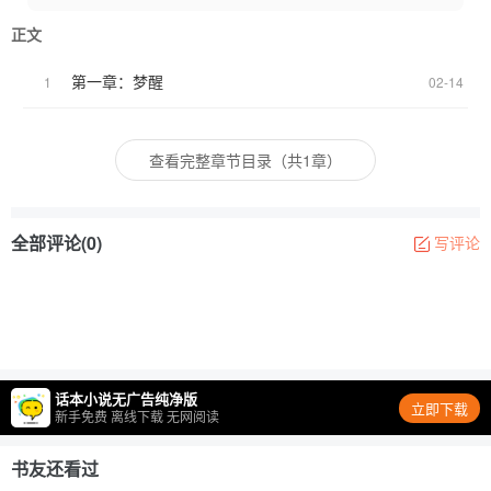
正文
第一章：梦醒
1
02-14
查看完整章节目录（共1章）
全部评论(0)
写评论
话本小说无广告纯净版
立即下载
新手免费 离线下载 无网阅读
书友还看过