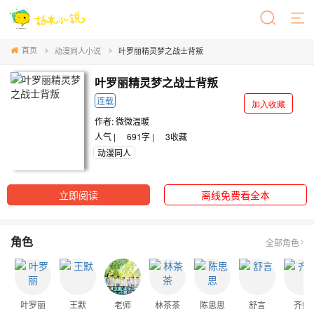
首页
动漫同人小说
叶罗丽精灵梦之战士背叛
叶罗丽精灵梦之战士背叛
连载
加入收藏
作者:
微微温暖
人气 |
691字 |
3
收藏
动漫同人
立即阅读
离线免费看全本
角色
全部角色
叶罗丽
王默
老师
林茶茶
陈思思
舒言
齐娜