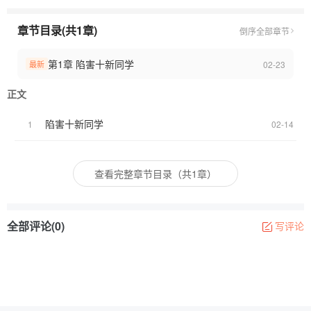
章节目录(共1章)
倒序
全部章节
第1章 陷害十新同学
02-23
最新
正文
陷害十新同学
1
02-14
查看完整章节目录（共1章）
全部评论(0)
写评论