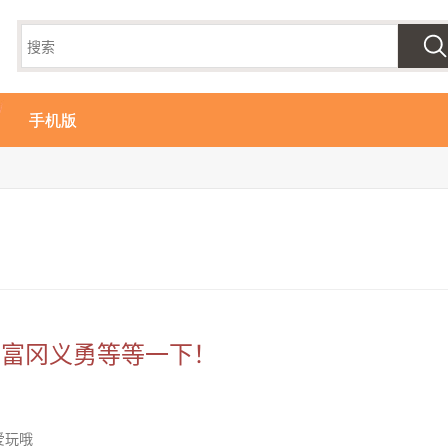
手机版
：富冈义勇等等一下！
爱玩哦