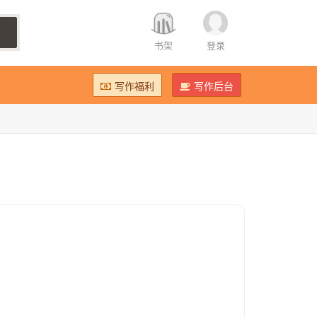
书架
登录
写作福利
写作后台