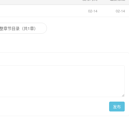
02-14
02-14
整章节目录（共1章）
发布