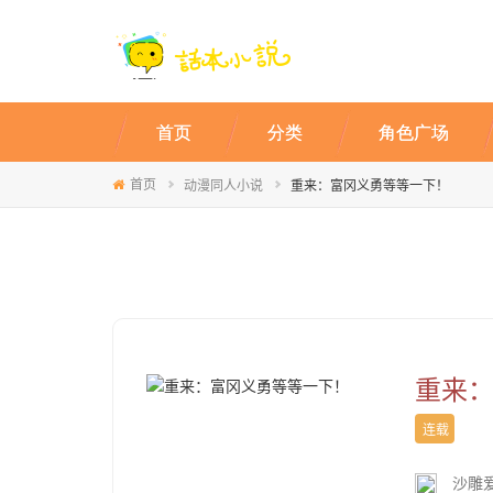
首页
分类
角色广场
首页
动漫同人小说
重来：富冈义勇等等一下！
重来
连载
沙雕