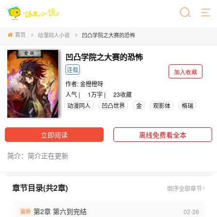
首页
动漫同人小说
凹凸学院之大赛的恐怖
凹凸学院之大赛的恐怖
连载
加入收藏
作者:
金橙橙呀
人气 |
1万字 |
23
收藏
动漫同人
凹凸世界
金
观影体
格瑞
立即阅读
离线免费看全本
简介：简介正在更新
章节目录(共2章)
倒序
全部章节
第2章 第六到完结
02-26
最新