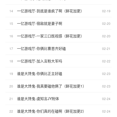
一亿游戏厅-到底是谁疯了啊（鲜花加更）
14
02-19
一亿游戏厅-宿敌就是妻子啊
15
02-20
一亿游戏厅-一家三口既视感（鲜花加更）
16
02-20
一亿游戏厅-你俩比曹恩齐好磕
17
02-21
一亿游戏厅-加入言粉大军吗
18
02-22
谁是大馋鬼-你俩比正主好磕
19
02-23
谁是大馋鬼-我真要磕他俩了（鲜花加更1）
20
02-23
谁是大馋鬼-虞知言JY附体
21
02-24
谁是大馋鬼-你们真的在磕啊（鲜花加更2）
22
02-24