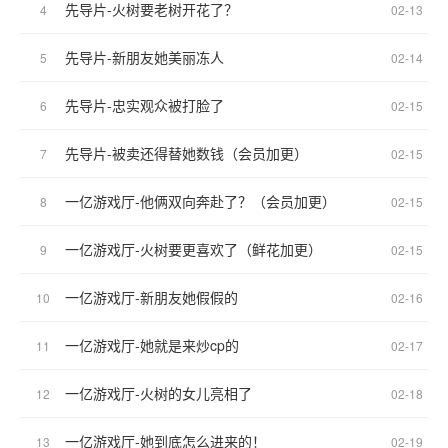
先导片-火树要老树开花了？
4
02-13
先导片-新朋友她美丽冻人
5
02-14
先导片-忠实观众被打脸了
6
02-15
先导片-被卖还得替她数钱（会员加更）
7
02-15
一亿游戏厅-他俩双向奔赴了？（会员加更）
8
02-15
一亿游戏厅-火树要更喜欢了（鲜花加更）
9
02-15
一亿游戏厅-新朋友她假假的
10
02-16
一亿游戏厅-她就是来炒cp的
11
02-17
一亿游戏厅-火树的女儿亮相了
12
02-18
一亿游戏厅-她到底怎么进来的！
13
02-19