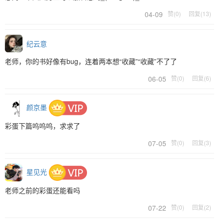
04-09
赞(0)
回复(13)
纪云意
老师，你的书好像有bug，连着两本想“收藏”“收藏”不了了
06-05
赞(0)
回复(6)
颜京墨
彩蛋下篇呜呜呜，求求了
07-05
赞(0)
回复(3)
星见光
老师之前的彩蛋还能看吗
07-22
赞(0)
回复(2)