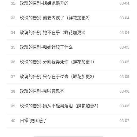
玫瑰的告别-姐姐她很乖的
32
03-04
玫瑰的告别-他要内疚了（鲜花加更2）
33
03-04
玫瑰的告别-她不在乎（鲜花加更3）
34
03-04
玫瑰的告别-和她计较干什么
35
03-05
玫瑰的告别-分则我弄死你（鲜花加更1）
36
03-05
玫瑰的告别-只存在于过去（鲜花加更2）
37
03-05
玫瑰的告别-完啦曹恩齐
38
03-06
玫瑰的告别-她从不轻易落泪（鲜花加更3）
39
03-06
日常-更困惑了
40
03-07