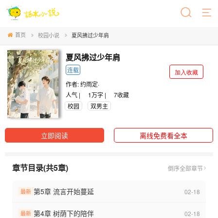
首页
校园小说
夏风拂过少年肩
夏风拂过少年肩
连载
加入收藏
作者:
约雨定·
人气 |
1万字 |
7
收藏
校园
双男主
立即阅读
离线免费看全本
章节目录(共5章)
倒序
全部章节
第5章 流言开始蔓延
02-18
最新
第4章 树荫下的陪伴
02-18
最新