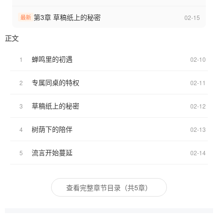
第3章 草稿纸上的秘密
02-15
最新
正文
蝉鸣里的初遇
1
02-10
专属同桌的特权
2
02-11
草稿纸上的秘密
3
02-12
树荫下的陪伴
4
02-13
流言开始蔓延
5
02-14
查看完整章节目录（共5章）