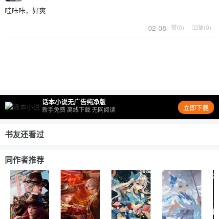
哇咔咔，好爽
02-08
赞(0)
回复(0)
话本小说无广告纯净版
立即下载
新手免费 离线下载 无网阅读
书友还看过
同作者推荐