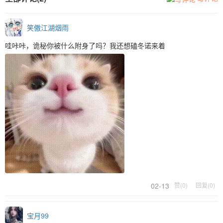
笑傲江湖烟雨
哇咔咔，诡秘你被什么附身了吗？我还想磕冬诺来着
02-13
赞(0)
回复(0)
宝月99