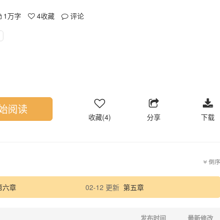
1万字
4
收藏
评论
始阅读
收藏(4)
分享
下载
倒
第六章
02-12 更新
第五章
发布时间
最新修改