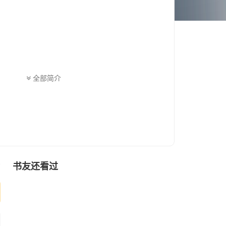
全部简介
书友还看过
序