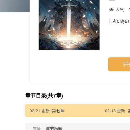
人气
玄幻奇幻
开
章节目录(共7章)
02-21 更新
第七章
02-13 更新
序号
章节标题