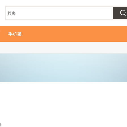
手机版
卵
曼