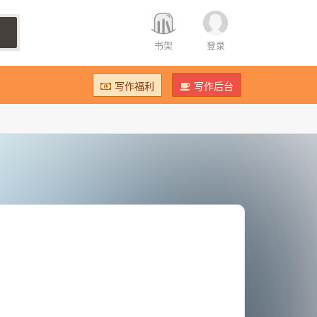
书架
登录
写作福利
写作后台