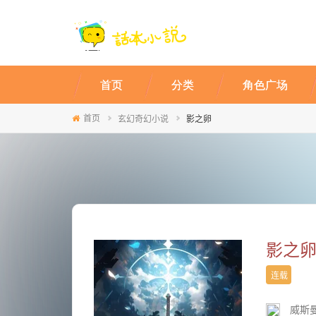
首页
分类
角色广场
首页
玄幻奇幻小说
影之卵
影之
连载
威斯