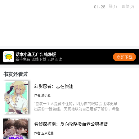
01-28
赞(1)
回复(0)
话本小说无广告纯净版
立即下载
新手免费 离线下载 无网阅读
书友还看过
幻影忍者：志在旅途
作者:澈小蓝
“喜欢一个人是藏不住的，因为你的眼睛会比你更早
出卖你” “我曾经，天真地以为自己足够了解你，希望
着你的眼中只有我” “既然你的眼里装着的是整个世
界，那就让我还注视着你吧，你附带一个全世界好像
名侦探柯南：反向攻略吸血老公狠撩肾
也不错” 温柔白切黑“小劳”vs沉稳内敛“小祁”
作者:玉米粒酱