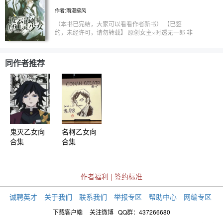
硝子携乙骨忧太伏黑惠带上好友遗腹子逃亡。 If线
重见光明的双眼，眼睁睁地看着我那温言浅笑的哥
作者:雨漫拂风
2037年，女主19岁时终结了咒灵，咒术师的时代，
哥，徒手扯掉了新郎的头。 满天飞溅的血色中，他
身边已经没有一个认识的人，在荒芜之中，在迷茫空
双手染血，掐着我的脖子，一字一句的对着快要窒息
（本书已完结，大家可以看看作者新书） 【已签
洞之中撤下了无下限，给自己来了一发“茈”，绝望自
的我道。 “寒江，你不是说过，不会离开哥哥的吗？
约，未经许可，请勿转载】 原创女主×时透无一郎 非
杀。后穿越原著28悟时间线，身体年龄退回至12
……呸！死变态QAQ. 不过后来，我还是成亲了。 只
遗文化传承最后的传承者当街被杀，穿越到鬼灭之刃
岁。 全员he后，女主黑泥了，拜托世界意识穿到了
是，成为了那个让人谈之色变的，鬼王无惨的新娘。
的世界，意外得知了这个世界还存在着植物中的王
异世，一进场，就当着森鸥外的面砸晕了某绷带浪费
………… 疯批美人 X 妖精小姐 ………… 简介是第一
——树王，还获得了通灵的能力。在困难之际，被善
同作者推荐
装置，“六眼”查看这人没事只是单纯的晕了后立马心
人称，但是正文是第三人称！！！ 1.愉快看文唔 2.角
良的时透一家收留。但在这里平静的生活了八年之
虚的一声“对不起”后瞬移走，留下还没反应过来的森
色归鳄鱼老师，ooc归我 3.鬼灭系列之一，字数不会
后，意外得知自己的双胞胎哥哥也来到了这里，还是
鸥外...... 全文女主最强，不接受反驳，还有相信我这
太长，当饭后甜点看看还凑合… 4.兄妹没有血缘关
鬼杀队的柱级剑士——云柱。而她自己，在经历了家
是个甜文，只是前面有点刀，为剧情铺垫嘛，但后面
系，不洗白无惨。
破人亡的灾祸以后，得到了老祖宗的真传，并发誓用
绝对甜。cp为双黑夹心。
家族祖传的剑法，亲手斩杀鬼舞辻无惨。 不过在杀
鬼王之前，要不要先算上一卦？ 算姻缘 琉璃：香奈
惠姐姐，你未来的夫君脸上有疤。蜜璃姐姐未来的夫
君是有一双异瞳哦。 算因果 琉璃：鬼舞辻无惨，卦
鬼灭乙女向
名柯乙女向
象显示你杀的人太多，想要消除因果需要喝紫藤花
合集
合集
茶，喝完茶还要晒日光浴。 但在算弟弟无一郎的姻
缘时，却让琉璃有些捉摸不透。 琉璃:嗯？为什么我
算不出无一郎未来的夫人是谁？ 无一郎:姐姐要不要
照照镜子，这样就能知道是谁了。
作者福利
|
签约标准
诚聘英才
关于我们
联系我们
举报专区
帮助中心
网编专区
下载客户端
关注微博
QQ群：437266680