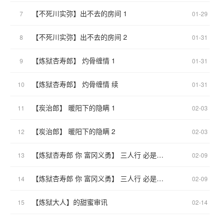
【不死川实弥】出不去的房间 1
7
01-29
【不死川实弥】出不去的房间 2
8
01-31
【炼狱杏寿郎】 灼骨缠情 1
9
01-31
【炼狱杏寿郎】 灼骨缠情 续
10
01-31
【炭治郎】 暖阳下的隐瞒 1
11
02-03
【炭治郎】 暖阳下的隐瞒 2
12
02-03
【炼狱杏寿郎 你 富冈义勇】 三人行 必是夹心饼干 1
13
02-09
【炼狱杏寿郎 你 富冈义勇】 三人行 必是夹心饼干 2
14
02-09
【炼狱大人】的甜蜜审讯
15
02-14