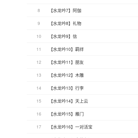
8
【水龙吟7】阿伽
9
【水龙吟8】礼物
10
【水龙吟9】信
11
【水龙吟10】羁绊
12
【水龙吟11】朋友
13
【水龙吟12】木雕
14
【水龙吟13】行李
15
【水龙吟14】天上云
16
【水龙吟15】雁门
17
【水龙吟16】一对活宝