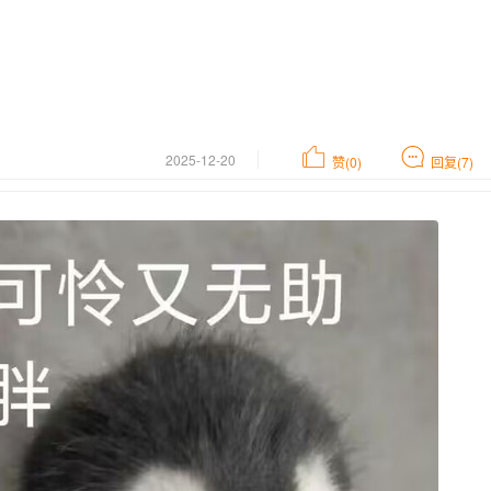
2025-12-20
赞(0)
回复(7)