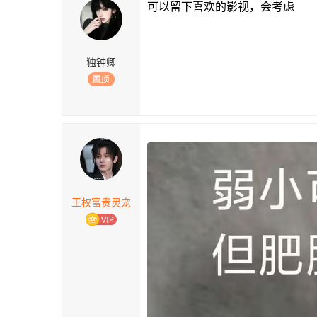
可以留下喜欢的影视，会考虑
独钟卿
王权富贵灵宠