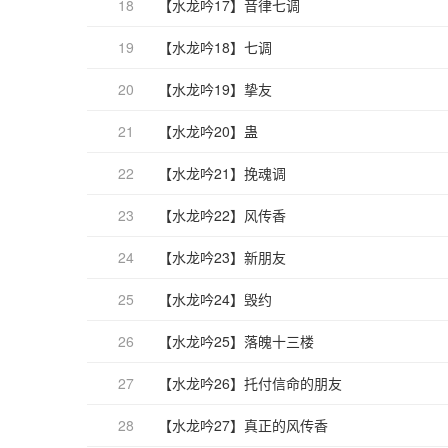
18
【水龙吟17】音律七调
19
【水龙吟18】七调
20
【水龙吟19】挚友
21
【水龙吟20】蛊
22
【水龙吟21】挽魂调
23
【水龙吟22】风传香
24
【水龙吟23】新朋友
25
【水龙吟24】毁约
26
【水龙吟25】落魄十三楼
27
【水龙吟26】托付信命的朋友
28
【水龙吟27】真正的风传香