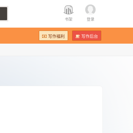
书架
登录
写作福利
写作后台