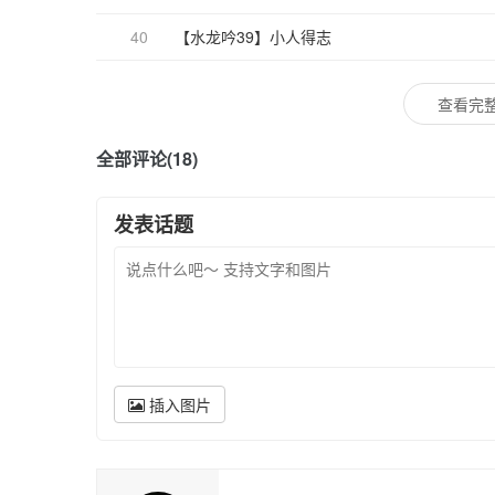
40
【水龙吟39】小人得志
查看完整
全部评论(18)
发表话题
插入图片