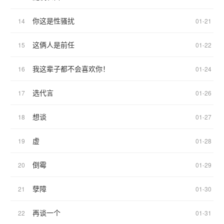
你这是性骚扰
14
01-21
这俩人是前任
15
01-22
我这辈子都不会喜欢你！
16
01-24
选代言
17
01-26
想谈
18
01-27
虚
19
01-28
倒霉
20
01-29
孽障
21
01-30
再谈一个
22
01-31