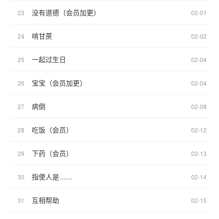
没有道德（会员加更）
23
02-01
啃甘蔗
24
02-02
一起过生日
25
02-04
宝宝（会员加更）
26
02-04
病倒
27
02-08
吃饭（会员）
28
02-12
下药（会员）
29
02-13
指使人是……
30
02-14
互相帮助
31
02-15