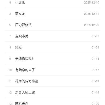
小店长
4
2025-12-10
前女友
5
2025-12-11
压力邪修法
6
2025-12-29
主观审美
7
01-07
染发
8
01-09
无缝衔接吗？
9
01-14
有暗恋的人了
10
01-17
花海的传奇事迹
11
01-18
劝合大师上线
12
01-19
随机表白
13
01-20