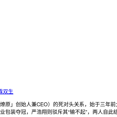
霖双生
燎原」创始人兼CEO）的死对头关系，始于三年前
业包装夺冠，严浩翔则驳斥其“输不起”，两人自此