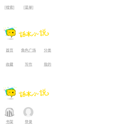
[搜索]
[菜单]
首页
角色广场
分类
收藏
写作
我的
书架
登录