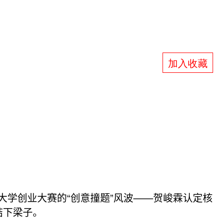
加入收藏
大学创业大赛的“创意撞题”风波——贺峻霖认定核
结下梁子。