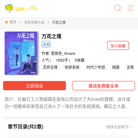
首页
灵异言情小说
万花之境
万花之境
连载
加入收藏
作者:
雪银杏_Amara
人气 |
1930字 |
5
收藏
灵异言情
快穿系统
时代少年团
翔霖
言情
立即阅读
离线免费看全本
简介：社畜打工人贺峻霖在游戏公司设计了大boss的建模，设计成
功一觉醒来却发现自己进入了一场巨大的系统游戏。幕后之人是…
章节目录(共2章)
倒序
全部章节