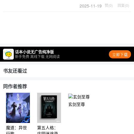
2025-11-19
赞(0)
回复(0)
话本小说无广告纯净版
立即下载
新手免费 离线下载 无网阅读
书友还看过
同作者推荐
玄剑至尊
魔道：异世
第五人格：
行歌
庄园迷途录