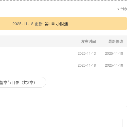
倒
2025-11-18 更新
第1章 小财迷
发布时间
最新修改
2025-11-13
2025-11-18
2025-11-18
2025-11-18
整章节目录（共2章）