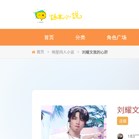
首页
分类
角色广场
首页
明星同人小说
刘耀文我的心肝
刘耀
连载
183*