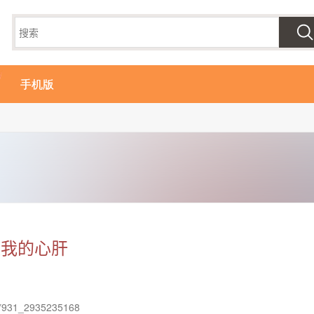
手机版
文我的心肝
**931_2935235168