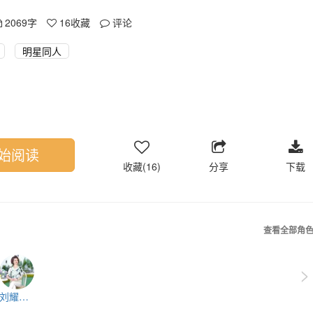
2069字
16
收藏
评论
明星同人
始阅读
收藏(16)
分享
下载
查看全部角
>
刘耀文妈妈